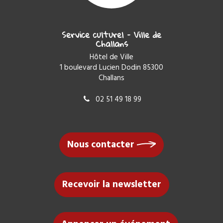
Service culturel – Ville de
Challans
Hôtel de Ville
1 boulevard Lucien Dodin 85300
Challans
02 51 49 18 99
Nous contacter
Recevoir la newsletter