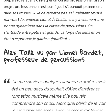
préparatoire avant d’intégrer un cursus professionnel. Si son
projet professionnel n’est pas figé, il s’épanouit pleinement
dans ses études : «
Je ne regrette pas, j’ai vraiment trouvé
ma voie
!
Je remercie Lionel. À Challans, il y a vraiment une
bonne dynamique dans la classe de percussions. On
s’entraide entre petits et grands, ça forge des liens et un
état d’esprit que je garde aujourd’hui.
»
Alex Tallé vu par Lionel Bardet,
professeur de percussions
“Je me souviens quelques années en arrière avoir
été un peu déçu du souhait d’Alex d’arrêter sa
formation musicale même si je pouvais
comprendre son choix. Alors quel plaisir de le voir
revenir trois ans après, avec ce projet d’intégrer