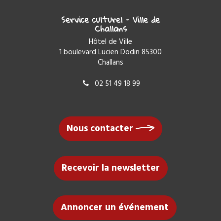
Service culturel – Ville de
Challans
Hôtel de Ville
1 boulevard Lucien Dodin 85300
Challans
02 51 49 18 99
Nous contacter
Recevoir la newsletter
Annoncer un événement