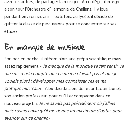
avec les autres, de partager la musique. Au collège, il intègre
à son tour l’Orchestre d’Harmonie de Challans. Il y joue
pendant environ six ans. Toutefois, au lycée, il décide de
quitter la classe de percussions pour se concentrer sur ses
études.
En manque de musique
Son bac en poche, il intègre alors une prépa scientifique mais
assez rapidement «
le manque de la musique se fait sentir
.
Je
me suis rendu compte que ça ne me plaisait pas et que je
voulais plutôt développer mes connaissances et ma
pratique musicale
« . Alex décide alors de recontacter Lionel,
son ancien professeur, pour qu’il l’accompagne dans ce
nouveau projet.
« Je ne savais pas précisément où j’allais
mais j’avais envie qu’il me donne un maximum d’outils pour
avancer sur ce chemin
« .