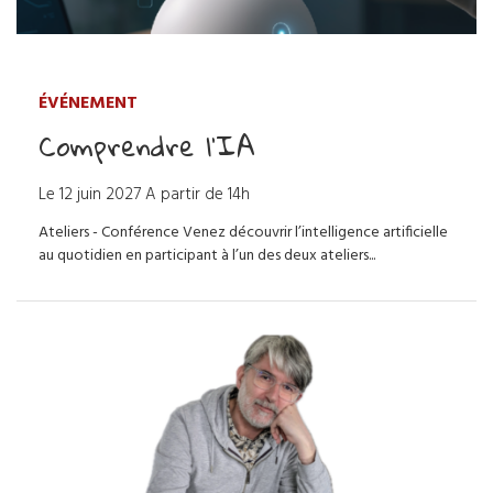
ÉVÉNEMENT
Comprendre l’IA
Le
12
juin
2027
A partir de 14h
Ateliers - Conférence Venez découvrir l’intelligence artificielle
au quotidien en participant à l’un des deux ateliers...