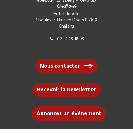
Service culturel – Ville de
Challans
Hôtel de Ville
1 boulevard Lucien Dodin 85300
Challans
02 51 49 18 99
Nous contacter
Recevoir la newsletter
Annoncer un événement